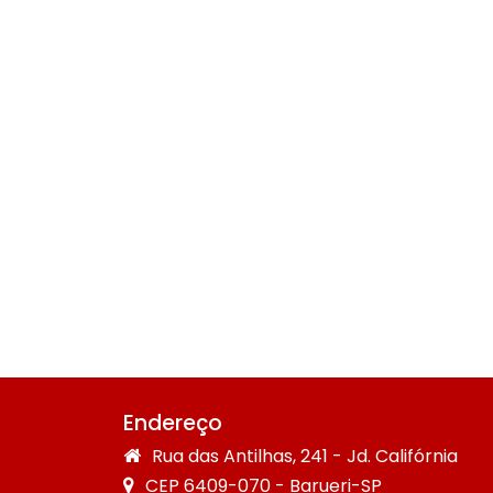
Endereço
Rua das Antilhas, 241 - Jd. Califórnia
CEP 6409-070 - Barueri-SP