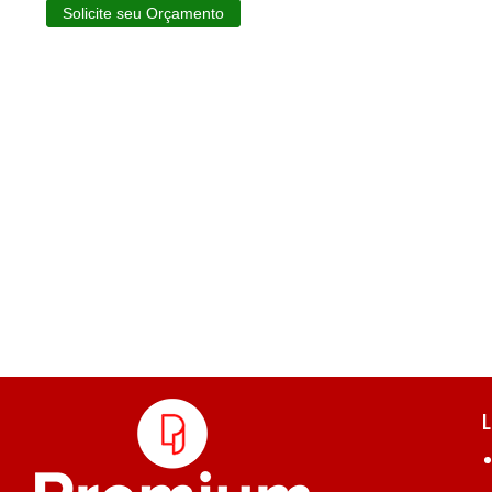
Solicite seu Orçamento
L