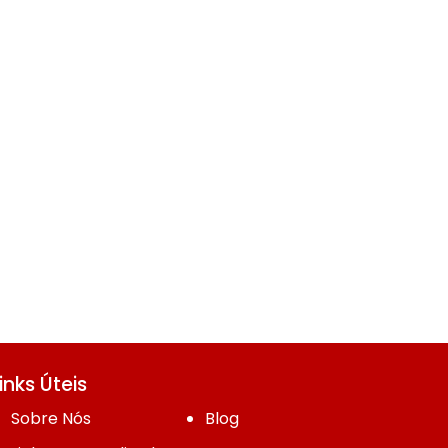
inks Úteis
Sobre Nós
Blog