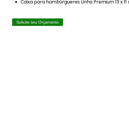
Caixa para hambúrgueres Linha Premium 13 x 11 
Solicite seu Orçamento