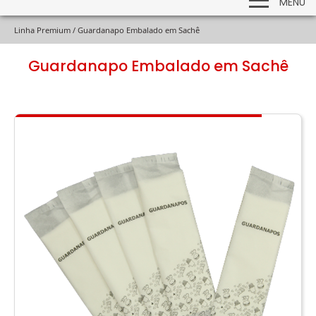
MENU
Linha Premium /
Guardanapo Embalado em Sachê
Guardanapo Embalado em Sachê