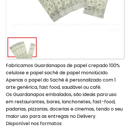
produtos/linha-premium/guardanapo-embalado-em-
sache
Fabricamos Guardanapos de papel crepado 100%
celulose e papel sachê de papel monolúcido.
Apenas o papel do Sachê é personalizado com 1
arte genérica, fast food, saudável ou café.
Os Guardanapos embalados, são ideais para uso
em restaurantes, bares, lanchonetes, fast-food,
padarias, pizzarias, docerias e cinemas, tendo o seu
maior uso para as entregas no Delivery.
Disponível nos formatos: