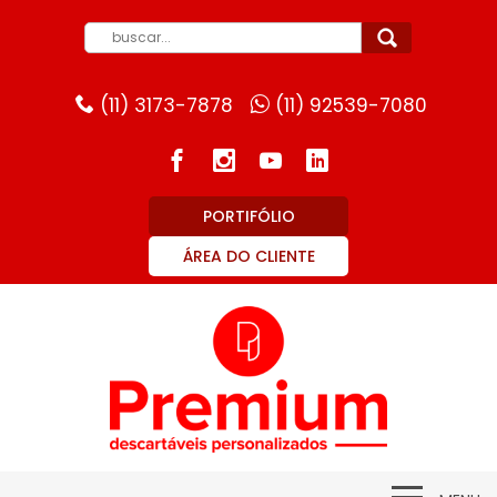
(11) 3173-7878
(11) 92539-7080
PORTIFÓLIO
ÁREA DO CLIENTE