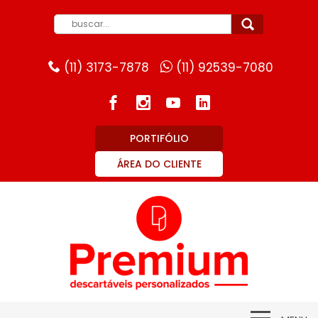
(11) 3173-7878
(11) 92539-7080
PORTIFÓLIO
ÁREA DO CLIENTE