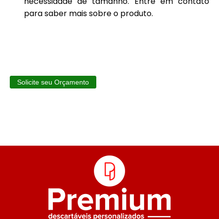
necessidade de tamanho. Entre em contato
para saber mais sobre o produto.
Solicite seu Orçamento