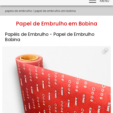
MENU
papeis-de-embrulho /
papel-de-embrulho-em-bobina
Papel de Embrulho em Bobina
Papéis de Embrulho - Papel de Embrulho
Bobina