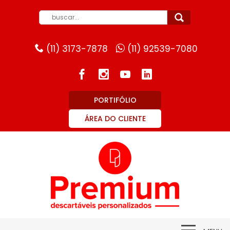
(11) 3173-7878
(11) 92539-7080
PORTIFÓLIO
ÁREA DO CLIENTE