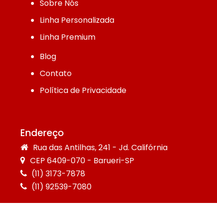
Sobre Nós
Linha Personalizada
Linha Premium
Blog
Contato
Política de Privacidade
Endereço
Rua das Antilhas, 241 - Jd. Califórnia
CEP 6409-070 - Barueri-SP
(11) 3173-7878
(11) 92539-7080
©1976 - 2025 - Premium Papéis. Todos os direitos reservados.