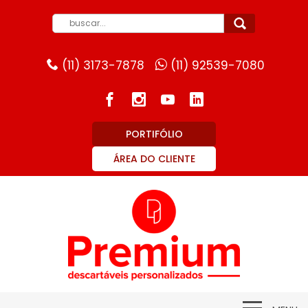
(11) 3173-7878
(11) 92539-7080
PORTIFÓLIO
ÁREA DO CLIENTE