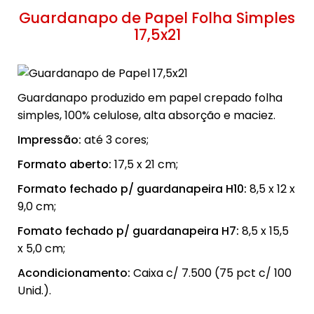
Guardanapo de Papel Folha Simples
17,5x21
Guardanapo produzido em papel crepado folha
simples, 100% celulose, alta absorção e maciez.
Impressão:
até 3 cores;
Formato aberto:
17,5 x 21 cm;
Formato fechado p/ guardanapeira H10:
8,5 x 12 x
9,0 cm;
Fomato fechado p/ guardanapeira H7:
8,5 x 15,5
x 5,0 cm;
Acondicionamento:
Caixa c/ 7.500 (75 pct c/ 100
Unid.).