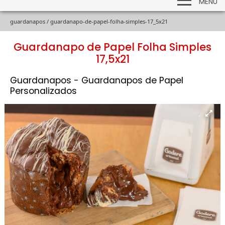
MENU
guardanapos /
guardanapo-de-papel-folha-simples-17_5x21
Guardanapo de Papel Folha Simples
17,5x21
Guardanapos - Guardanapos de Papel
Personalizados