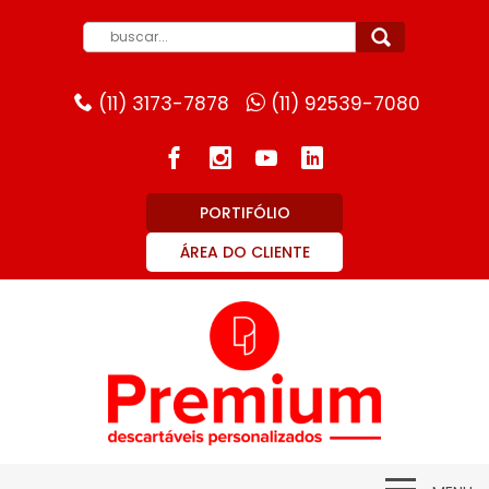
(11) 3173-7878
(11) 92539-7080
PORTIFÓLIO
ÁREA DO CLIENTE